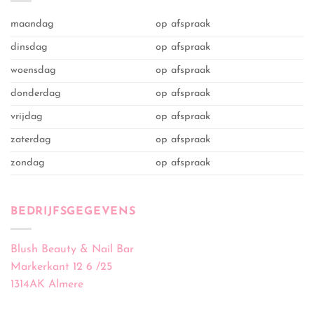
maandag
op afspraak
dinsdag
op afspraak
woensdag
op afspraak
donderdag
op afspraak
vrijdag
op afspraak
zaterdag
op afspraak
zondag
op afspraak
BEDRIJFSGEGEVENS
Blush Beauty & Nail Bar
Markerkant 12 6 /25
1314AK Almere