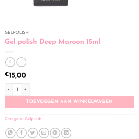
GELPOLISH
Gel polish Deep Maroon 15ml
€
15,00
Gel polish Deep Maroon 15ml aantal
TOEVOEGEN AAN WINKELWAGEN
Categorie:
Gelpolish