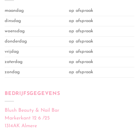
maandag
op afspraak
dinsdag
op afspraak
woensdag
op afspraak
donderdag
op afspraak
vrijdag
op afspraak
zaterdag
op afspraak
zondag
op afspraak
BEDRIJFSGEGEVENS
Blush Beauty & Nail Bar
Markerkant 12 6 /25
1314AK Almere