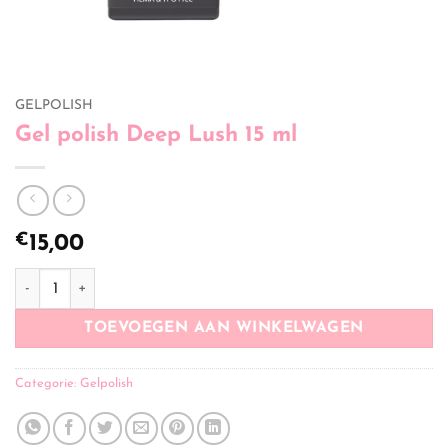
GELPOLISH
Gel polish Deep Lush 15 ml
€
15,00
Gel polish Deep Lush 15 ml aantal
TOEVOEGEN AAN WINKELWAGEN
Categorie:
Gelpolish