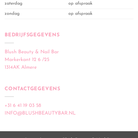
zaterdag
op afspraak
zondag
op afspraak
BEDRIJFSGEGEVENS
Blush Beauty & Nail Bar
Markerkant 12 6 /25
1314AK Almere
CONTACTGEGEVENS
+31 6 41 19 03 58
INFO@BLUSHBEAUTYBAR.NL