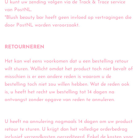
U kunt uw zending volgen via de Track & Trace service
van PostNL.
*Blush beauty bar heeft geen invloed op vertragingen die
door PostNL worden veroorzaakt.
RETOURNEREN
Het kan wel eens voorkomen dat u een bestelling retour
wilt sturen. Wellicht omdat het product toch niet bevalt of
misschien is er een andere reden is waarom u de
bestelling toch niet zou willen hebben. Wat de reden ook
is, u heeft het recht uw bestelling tot 14 dagen na
ontvangst zonder opgave van reden te annuleren.
U heeft na annulering nogmaals 14 dagen om uw product
retour te sturen. U krijgt dan het volledige orderbedrag
inclusief verzendkosten gecrediteerd. Enkel de kosten voor