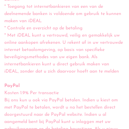
* Toegang tot internetbankieren van een van de
deelnemende banken is voldoende om gebruik te kunnen
maken van iDEAL
* Controle en overzicht op de betaling
* Met iDEAL kunt u vertrouwd, veilig en gemakkelijk uw
online aankopen afrekenen. U rekent af in uw vertrouwde
internet betaalomgeving, op basis van specifieke
beveiligingsmethodes van uw eigen bank. Als
internetbankieren kunt u direct gebruik maken van
iDEAL, zonder dat u zich daarvoor hoeft aan te melden
PayPal
Kosten 1.9% Per transactie
Bij ons kun u ook via PayPal betalen. Indien u kiest om
met PayPal te betalen, wordt u na het bestellen direct
doorgestuurd naar de PayPal website. Indien u al
aangemeld bent bij PayPal kunt u inloggen met uw
gebruikersnaam en de betaling bevestigen. Als u nieuw