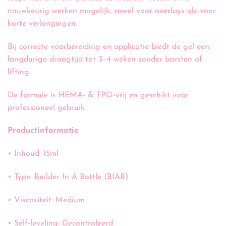
nauwkeurig werken mogelijk, zowel voor overlays als voor
korte verlengingen.
Bij correcte voorbereiding en applicatie biedt de gel een
langdurige draagtijd tot 3–4 weken zonder barsten of
lifting.
De formule is HEMA- & TPO-vrij en geschikt voor
professioneel gebruik.
Productinformatie
• Inhoud: 15ml
• Type: Builder In A Bottle (BIAB)
• Viscositeit: Medium
• Self-leveling: Gecontroleerd