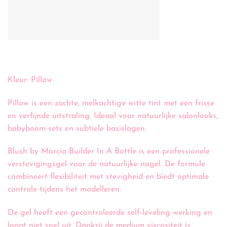
Kleur: Pillow
Pillow is een zachte, melkachtige witte tint met een frisse
en verfijnde uitstraling. Ideaal voor natuurlijke salonlooks,
babyboom-sets en subtiele basislagen.
Blush by Marcia Builder In A Bottle is een professionele
verstevigingsgel voor de natuurlijke nagel. De formule
combineert flexibiliteit met stevigheid en biedt optimale
controle tijdens het modelleren.
De gel heeft een gecontroleerde self-leveling werking en
loopt niet snel uit. Dankzij de medium viscositeit is