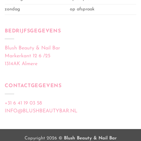
zondag
op afspraak
BEDRIJFSGEGEVENS
Blush Beauty & Nail Bar
Markerkant 12 6 /25
1314AK Almere
CONTACTGEGEVENS
+31 6 41 19 03 58
INFO@BLUSHBEAUTYBAR.NL
Copyright 2026 ©
Blush Beauty & Nail Bar