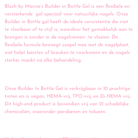
Blush by Marcia’s Builder in Bottle Gel is een flexibele en
versterkende gel speciaal voor natuurlijke nagels. Onze
Builder in Bottle gel heeft de ideale consistentie die niet
te vloeibaar of te stijf is, waardoor het gemakkelijk aan te
brengen is zonder in de nagelriemen te vloeien. De
flexibele formule beweegt soepel mee met de nagelplaat,
wat helpt barsten of breuken te voorkomen en de nagels
sterker maakt na elke behandeling.
Onze Builder In Bottle Gel is verkrijgbaar in 10 prachtige
tinten en is vegan, HEMA-vrij, TPO-vrij, en Di-HEMA vrij.
Dit high-end product is bovendien vrij van 21 schadelijke
chemicaliën, waaronder parabenen en tolueen.