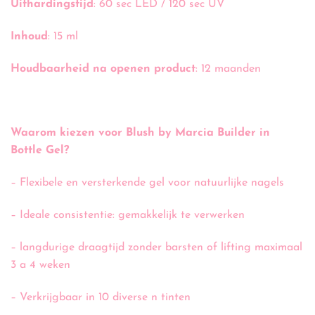
Uithardingstijd
: 60 sec LED / 120 sec UV
Inhoud
: 15 ml
Houdbaarheid na openen product
: 12 maanden
Waarom kiezen voor Blush by Marcia Builder in
Bottle Gel?
– Flexibele en versterkende gel voor natuurlijke nagels
– Ideale consistentie: gemakkelijk te verwerken
– langdurige draagtijd zonder barsten of lifting maximaal
3 a 4 weken
– Verkrijgbaar in 10 diverse n tinten