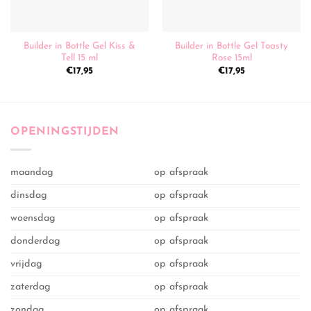
Builder in Bottle Gel Kiss &
Builder in Bottle Gel Toasty
Tell 15 ml
Rose 15ml
€
17,95
€
17,95
OPENINGSTIJDEN
maandag
op afspraak
dinsdag
op afspraak
woensdag
op afspraak
donderdag
op afspraak
vrijdag
op afspraak
zaterdag
op afspraak
zondag
op afspraak