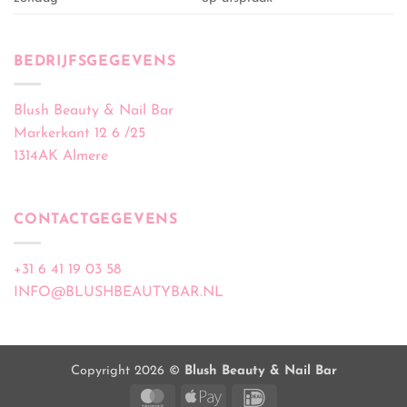
BEDRIJFSGEGEVENS
Blush Beauty & Nail Bar
Markerkant 12 6 /25
1314AK Almere
CONTACTGEGEVENS
+31 6 41 19 03 58
INFO@BLUSHBEAUTYBAR.NL
Copyright 2026 ©
Blush Beauty & Nail Bar
MasterCard
Apple
IDeal