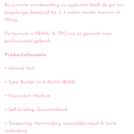
Bij correcte voorbereiding en applicatie biedt de gel een
langdurige draagtijd tot 3–4 weken zonder barsten of
lifting.
De formule is HEMA- & TPO-vrij en geschikt voor
professioneel gebruik.
Productinformatie
• Inhoud: 15ml
• Type: Builder In A Bottle (BIAB)
• Viscositeit: Medium
• Self-leveling: Gecontroleerd
• Toepassing: Versteviging natuurlijke nagel & korte
verlenging