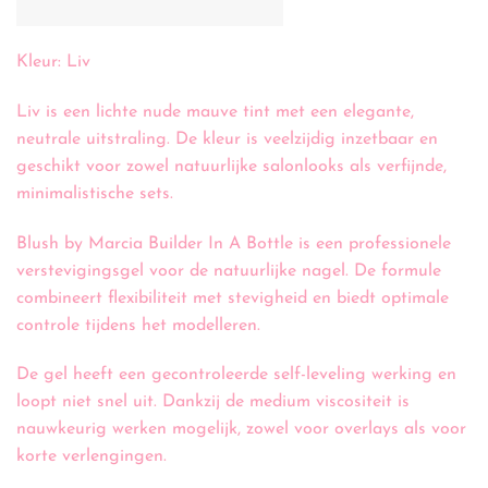
Kleur: Liv
Liv is een lichte nude mauve tint met een elegante,
neutrale uitstraling. De kleur is veelzijdig inzetbaar en
geschikt voor zowel natuurlijke salonlooks als verfijnde,
minimalistische sets.
Blush by Marcia Builder In A Bottle is een professionele
verstevigingsgel voor de natuurlijke nagel. De formule
combineert flexibiliteit met stevigheid en biedt optimale
controle tijdens het modelleren.
De gel heeft een gecontroleerde self-leveling werking en
loopt niet snel uit. Dankzij de medium viscositeit is
nauwkeurig werken mogelijk, zowel voor overlays als voor
korte verlengingen.