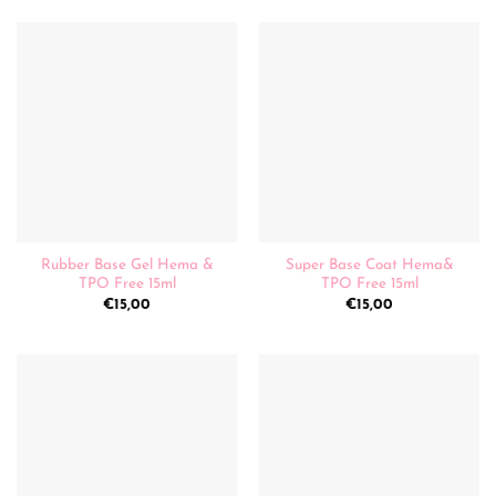
Rubber Base Gel Hema &
Super Base Coat Hema&
TPO Free 15ml
TPO Free 15ml
€
15,00
€
15,00