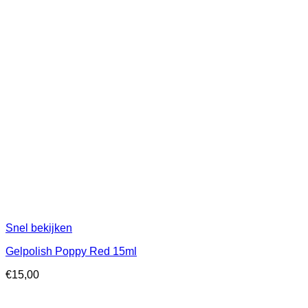
Snel bekijken
Gelpolish Poppy Red 15ml
€
15,00