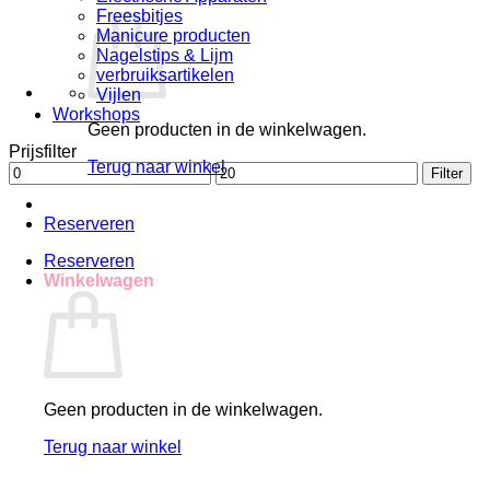
Freesbitjes
Manicure producten
Nagelstips & Lijm
verbruiksartikelen
Vijlen
Workshops
Geen producten in de winkelwagen.
Prijsfilter
Terug naar winkel
Min.
Max.
Filter
prijs
prijs
Reserveren
Reserveren
Winkelwagen
Geen producten in de winkelwagen.
Terug naar winkel