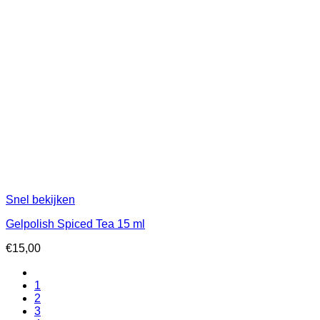
Snel bekijken
Gelpolish Spiced Tea 15 ml
€
15,00
1
2
3