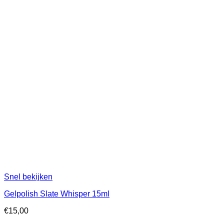
Snel bekijken
Gelpolish Slate Whisper 15ml
€
15,00