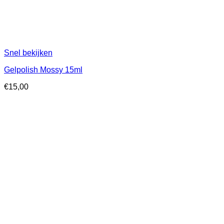
Snel bekijken
Gelpolish Mossy 15ml
€
15,00