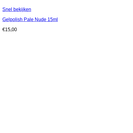
Snel bekijken
Gelpolish Pale Nude 15ml
€
15,00