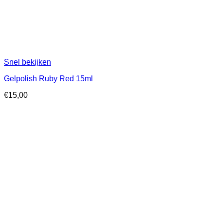
Snel bekijken
Gelpolish Ruby Red 15ml
€
15,00