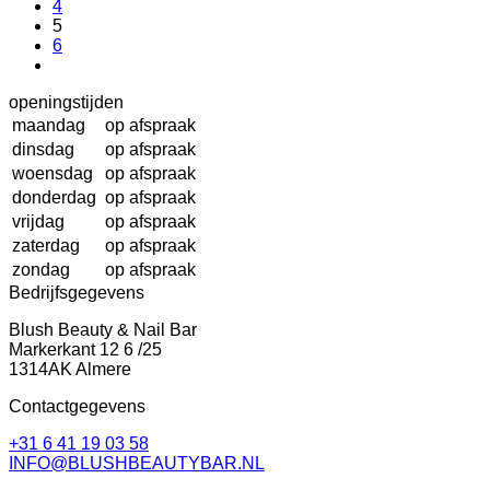
4
5
6
openingstijden
maandag
op afspraak
dinsdag
op afspraak
woensdag
op afspraak
donderdag
op afspraak
vrijdag
op afspraak
zaterdag
op afspraak
zondag
op afspraak
Bedrijfsgegevens
Blush Beauty & Nail Bar
Markerkant 12 6 /25
1314AK Almere
Contactgegevens
+31 6 41 19 03 58
INFO@BLUSHBEAUTYBAR.NL