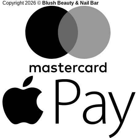
Copyright 2026 ©
Blush Beauty & Nail Bar
M
A