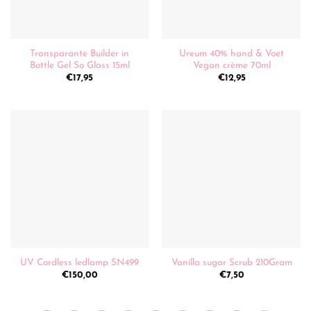
Transparante Builder in
Ureum 40% hand & Voet
Bottle Gel So Glass 15ml
Vegan crème 70ml
€
17,95
€
12,95
UV Cordless ledlamp SN499
Vanilla sugar Scrub 210Gram
€
150,00
€
7,50