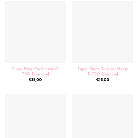
Super Base Coat Hema&
Super Shine Topcoat Hema
TPO Free 15ml
& TPO free 15ml
€
15,00
€
15,00