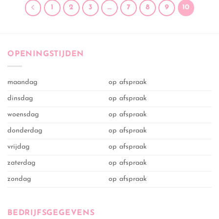
1
2
3
…
7
8
9
10
OPENINGSTIJDEN
maandag
op afspraak
dinsdag
op afspraak
woensdag
op afspraak
donderdag
op afspraak
vrijdag
op afspraak
zaterdag
op afspraak
zondag
op afspraak
BEDRIJFSGEGEVENS