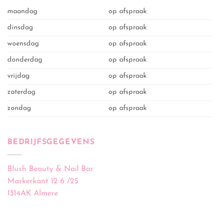
maandag
op afspraak
dinsdag
op afspraak
woensdag
op afspraak
donderdag
op afspraak
vrijdag
op afspraak
zaterdag
op afspraak
zondag
op afspraak
BEDRIJFSGEGEVENS
Blush Beauty & Nail Bar
Markerkant 12 6 /25
1314AK Almere