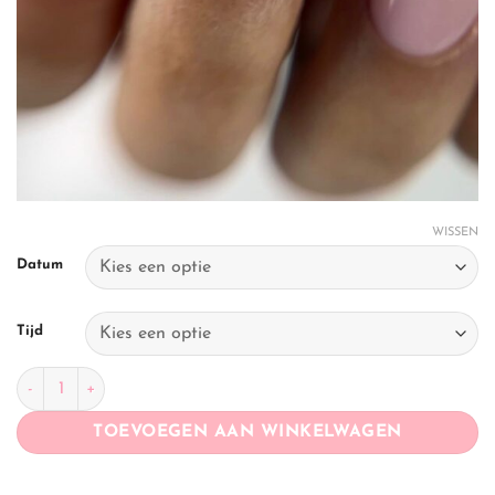
WISSEN
Datum
Tijd
Gelpolish & Rubberbase workshop aantal
TOEVOEGEN AAN WINKELWAGEN