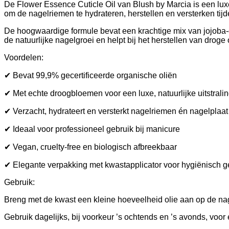
De Flower Essence Cuticle Oil van Blush by Marcia is een luxe
om de nagelriemen te hydrateren, herstellen en versterken tij
De hoogwaardige formule bevat een krachtige mix van jojoba-ol
de natuurlijke nagelgroei en helpt bij het herstellen van drog
Voordelen:
✔ Bevat 99,9% gecertificeerde organische oliën
✔ Met echte droogbloemen voor een luxe, natuurlijke uitstrali
✔ Verzacht, hydrateert en versterkt nagelriemen én nagelplaat
✔ Ideaal voor professioneel gebruik bij manicure
✔ Vegan, cruelty-free en biologisch afbreekbaar
✔ Elegante verpakking met kwastapplicator voor hygiënisch g
Gebruik:
Breng met de kwast een kleine hoeveelheid olie aan op de nag
Gebruik dagelijks, bij voorkeur ’s ochtends en ’s avonds, voo