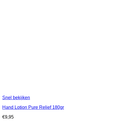
Snel bekijken
Hand Lotion Pure Relief 180gr
€
9,95