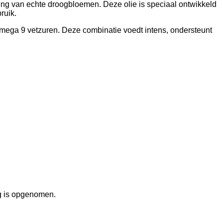
ging van echte droogbloemen. Deze olie is speciaal ontwikkeld
ruik.
 omega 9 vetzuren. Deze combinatie voedt intens, ondersteunt
ig is opgenomen.