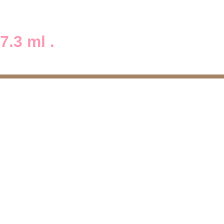
7.3 ml .