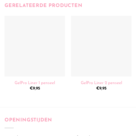
GERELATEERDE PRODUCTEN
GelPro Liner 1 penseel
GelPro Liner 2 penseel
€
9,95
€
9,95
OPENINGSTIJDEN