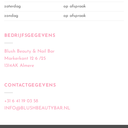
zaterdag
op afspraak
zondag
op afspraak
BEDRIJFSGEGEVENS
Blush Beauty & Nail Bar
Markerkant 12 6 /25
1314AK Almere
CONTACTGEGEVENS
+31 6 41 19 03 58
INFO@BLUSHBEAUTYBAR.NL