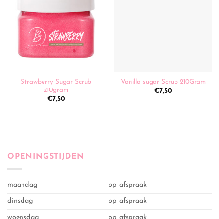
Strawberry Sugar Scrub
Vanilla sugar Scrub 210Gram
210gram
€
7,50
€
7,50
OPENINGSTIJDEN
maandag
op afspraak
dinsdag
op afspraak
woensdag
op afspraak