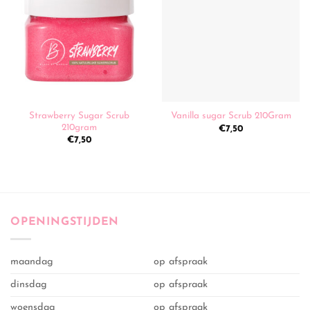
Strawberry Sugar Scrub
Vanilla sugar Scrub 210Gram
210gram
€
7,50
€
7,50
OPENINGSTIJDEN
maandag
op afspraak
dinsdag
op afspraak
woensdag
op afspraak